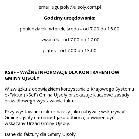
email:
ugujsoly@ujsoly.com.pl
Godziny urzędowania:
poniedziałek, wtorek, środa - od 7.00 do 15.00
czwartek - od 7.00 do 17.00
piątek - od 7.00 do 13.00
KSeF - WAŻNE INFORMACJE DLA KONTRAHENTÓW
GMINY UJSOŁY
W związku z obowiązkiem korzystania z Krajowego Systemu
e-Faktur (KSeF) Gmina Ujsoły przekazuje kluczowe zasady
prawidłowego wystawiania faktur.
Przy wystawianiu faktur należy jako nabywcę wskazywać
Gminę Ujsoły natomiast jako odbiorcę powinien być
wskazany Urząd Gminy Ujsoły.
Dane do faktury dla Gminy Ujsoły