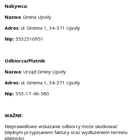
Nabywca:
Nazwa
: Gmina Ujsoły
Adres:
ul. Gminna 1, 34-371 Ujsoły
Nip:
5532510951
Odbiorca/Płatnik
Nazwa:
Urząd Gminy Ujsoły
Adres:
ul. Gminna 1, 34-371 Ujsoły
Nip:
553-17-46-580
WAŻNE:
Nieprawidłowe wskazanie odbiorcy może skutkować
błędnym przypisaniem faktury oraz wydłużeniem terminu
płatności.