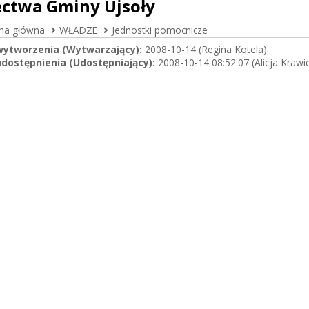
ectwa Gminy Ujsoły
ona główna
WŁADZE
Jednostki pomocnicze
wytworzenia (Wytwarzający):
2008-10-14 (Regina Kotela)
dostępnienia (Udostępniający):
2008-10-14 08:52:07 (Alicja Krawi