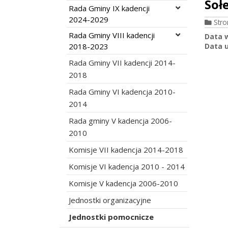
Soł
Rozwiń menu
Rada Gminy IX kadencji
2024-2029
Str
Rozwiń menu
Rada Gminy VIII kadencji
Data 
2018-2023
Data u
Rada Gminy VII kadencji 2014-
2018
Rada Gminy VI kadencja 2010-
2014
Rada gminy V kadencja 2006-
2010
Komisje VII kadencja 2014-2018
Komisje VI kadencja 2010 - 2014
Komisje V kadencja 2006-2010
Jednostki organizacyjne
Jednostki pomocnicze