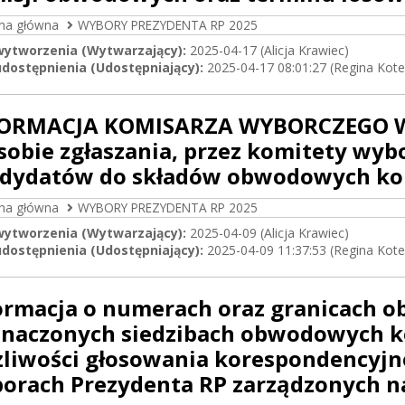
ona główna
WYBORY PREZYDENTA RP 2025
wytworzenia (Wytwarzający):
2025-04-17 (Alicja Krawiec)
dostępnienia (Udostępniający):
2025-04-17 08:01:27 (Regina Kote
ORMACJA KOMISARZA WYBORCZEGO W B
sobie zgłaszania, przez komitety wyb
dydatów do składów obwodowych kom
ona główna
WYBORY PREZYDENTA RP 2025
wytworzenia (Wytwarzający):
2025-04-09 (Alicja Krawiec)
dostępnienia (Udostępniający):
2025-04-09 11:37:53 (Regina Kote
ormacja o numerach oraz granicach 
naczonych siedzibach obwodowych ko
liwości głosowania korespondencyjn
orach Prezydenta RP zarządzonych na 