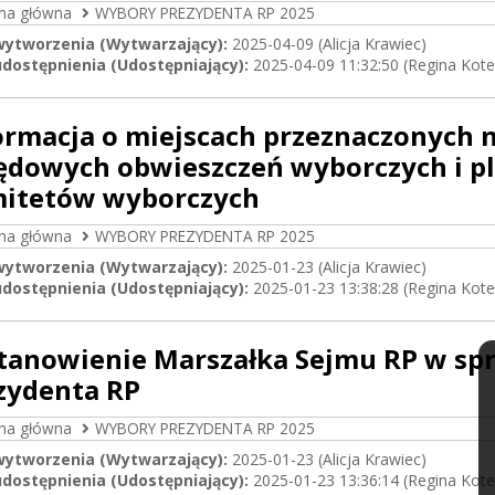
ona główna
WYBORY PREZYDENTA RP 2025
wytworzenia (Wytwarzający):
2025-04-09 (Alicja Krawiec)
dostępnienia (Udostępniający):
2025-04-09 11:32:50 (Regina Kote
ormacja o miejscach przeznaczonych 
ędowych obwieszczeń wyborczych i p
itetów wyborczych
ona główna
WYBORY PREZYDENTA RP 2025
wytworzenia (Wytwarzający):
2025-01-23 (Alicja Krawiec)
dostępnienia (Udostępniający):
2025-01-23 13:38:28 (Regina Kote
tanowienie Marszałka Sejmu RP w sp
zydenta RP
ona główna
WYBORY PREZYDENTA RP 2025
wytworzenia (Wytwarzający):
2025-01-23 (Alicja Krawiec)
dostępnienia (Udostępniający):
2025-01-23 13:36:14 (Regina Kote