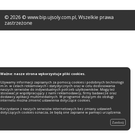
©
2026
© www.bip.ujsoly.com.pl, Wszelkie prawa
zastrzeżone
Ważne: nasze strona wykorzystuje pliki cookies.
Używamy informacji zapisanych za pomocą cookies i podobnych technologii
m.in. w celach reklamowych i statystycznych oraz w celu dostosowania
naszych serwisów do indywidualnych potrzeb użytkowników. Mogą też
stosować je współpracujący z nami reklamodawcy, firmy badawcze oraz
dostawcy aplikacji multimedialnych. W programie służącym do obsługi
internetu można zmienić ustawienia dotyczące cookies.
Korzystanie z naszych serwisów internetowych bez zmiany ustawień
dotyczących cookies oznacza, że będą one zapisane w pamięci urządzenia.
Zamknij