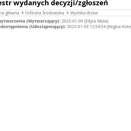
estr wydanych decyzji/zgłoszeń
ona główna
Ochrona Środowiska
Wycinka drzew
wytworzenia (Wytwarzający):
2023-01-09 (Edyta Mizia)
dostępnienia (Udostępniający):
2023-01-09 12:54:54 (Regina Kote