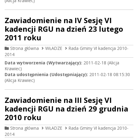
(Alicja Krawiec)
Zawiadomienie na IV Sesję VI
kadencji RGU na dzień 23 lutego
2011 roku
Strona główna
WŁADZE
Rada Gminy VI kadencja 2010-
2014
Data wytworzenia (Wytwarzający):
2011-02-18 (Alicja
Krawiec)
Data udostępnienia (Udostępniający):
2011-02-18 08:15:30
(Alicja Krawiec)
Zawiadomienie na III Sesję VI
kadencji RGU na dzień 29 grudnia
2010 roku
Strona główna
WŁADZE
Rada Gminy VI kadencja 2010-
2014