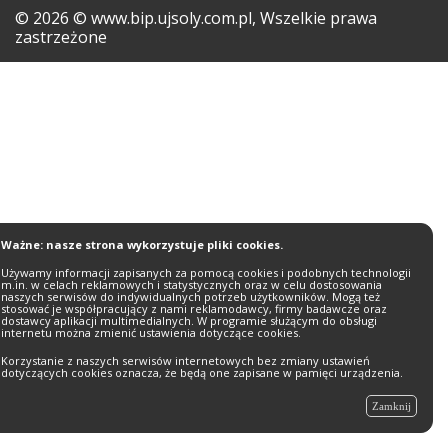
©
2026
© www.bip.ujsoly.com.pl, Wszelkie prawa
zastrzeżone
Ważne: nasze strona wykorzystuje pliki cookies.
Używamy informacji zapisanych za pomocą cookies i podobnych technologii
m.in. w celach reklamowych i statystycznych oraz w celu dostosowania
naszych serwisów do indywidualnych potrzeb użytkowników. Mogą też
stosować je współpracujący z nami reklamodawcy, firmy badawcze oraz
dostawcy aplikacji multimedialnych. W programie służącym do obsługi
internetu można zmienić ustawienia dotyczące cookies.
Korzystanie z naszych serwisów internetowych bez zmiany ustawień
dotyczących cookies oznacza, że będą one zapisane w pamięci urządzenia.
Zamknij