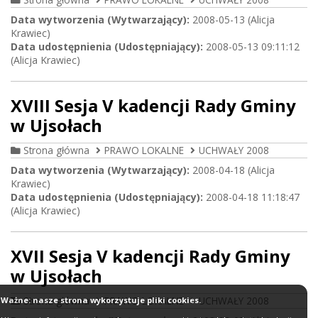
Data wytworzenia (Wytwarzający):
2008-05-13 (Alicja
Krawiec)
Data udostępnienia (Udostępniający):
2008-05-13 09:11:12
(Alicja Krawiec)
XVIII Sesja V kadencji Rady Gminy
w Ujsołach
Strona główna
PRAWO LOKALNE
UCHWAŁY 2008
Data wytworzenia (Wytwarzający):
2008-04-18 (Alicja
Krawiec)
Data udostępnienia (Udostępniający):
2008-04-18 11:18:47
(Alicja Krawiec)
XVII Sesja V kadencji Rady Gminy
w Ujsołach
Strona główna
PRAWO LOKALNE
UCHWAŁY 2008
Ważne: nasze strona wykorzystuje pliki cookies.