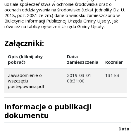
udziale społeczeństwa w ochronie środowiska oraz o
ocenach oddziaływania na środowisko (tekst jednolity Dz. U.
2018, poz. 2081 ze zm.) dane o wniosku zamieszczono w
Biuletynie Informacji Publicznej Urzędu Gminy Ujsoły, jak
również na tablicy ogłoszeń Urzędu Gminy Ujsoły.
Załączniki:
Opis (kliknij aby
Data
pobrać)
zamieszczenia
Rozmiar
Zawiadomienie o
2019-03-01
131 kB
wszczęciu
08:31:00
postepowania.pdf
Informacje o publikacji
dokumentu
Data