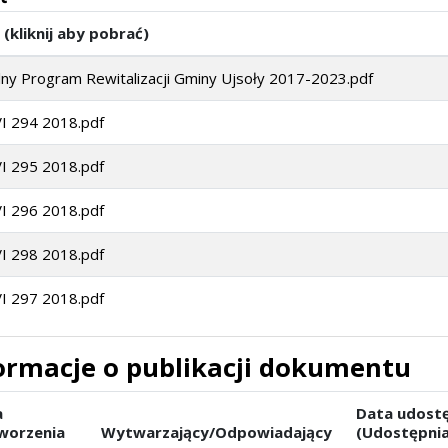
 (kliknij aby pobrać)
lny Program Rewitalizacji Gminy Ujsoły 2017-2023.pdf
I 294 2018.pdf
I 295 2018.pdf
I 296 2018.pdf
I 298 2018.pdf
I 297 2018.pdf
ormacje o publikacji dokumentu
a
Data udostę
worzenia
Wytwarzający/Odpowiadający
(Udostępnia