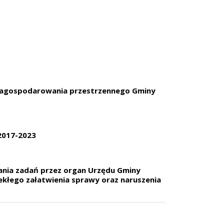
 zagospodarowania przestrzennego Gminy
 2017-2023
nania zadań przez organ Urzędu Gminy
ekłego załatwienia sprawy oraz naruszenia