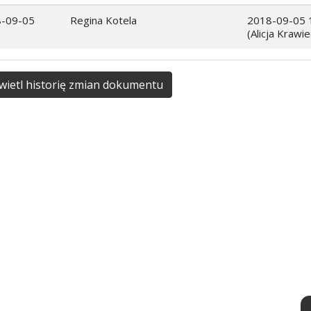
-09-05
Regina Kotela
2018-09-05 
(Alicja Krawie
ietl historię zmian dokumentu