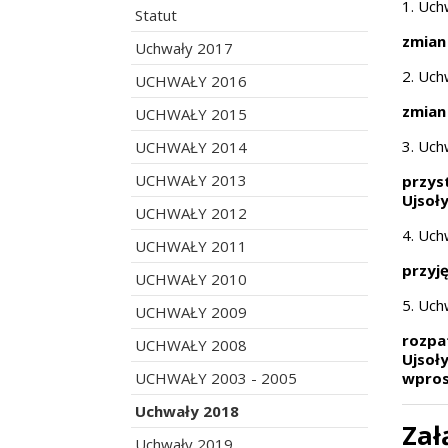
1. Uch
Statut
zmian
Uchwały 2017
2. Uch
UCHWAŁY 2016
zmian
UCHWAŁY 2015
3. Uch
UCHWAŁY 2014
UCHWAŁY 2013
przys
Ujsoły
UCHWAŁY 2012
4. Uch
UCHWAŁY 2011
przyj
UCHWAŁY 2010
5. Uch
UCHWAŁY 2009
rozpa
UCHWAŁY 2008
Ujsoł
UCHWAŁY 2003 - 2005
wpros
Uchwały 2018
Zał
Uchwały 2019