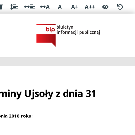
A
A
A+
A++
miny Ujsoły z dnia 31
nia 2018 roku: